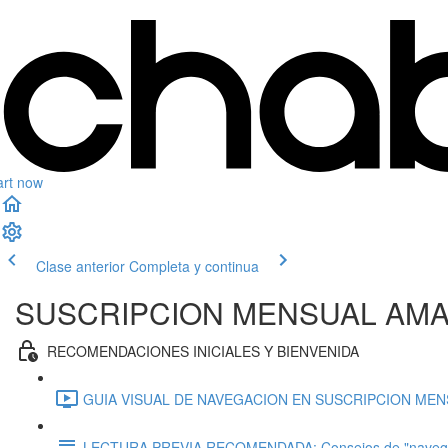
art now
Clase anterior
Completa y continua
SUSCRIPCION MENSUAL AM
RECOMENDACIONES INICIALES Y BIENVENIDA
GUIA VISUAL DE NAVEGACION EN SUSCRIPCION MENS
LECTURA PREVIA RECOMENDADA: Consejos de "navegación