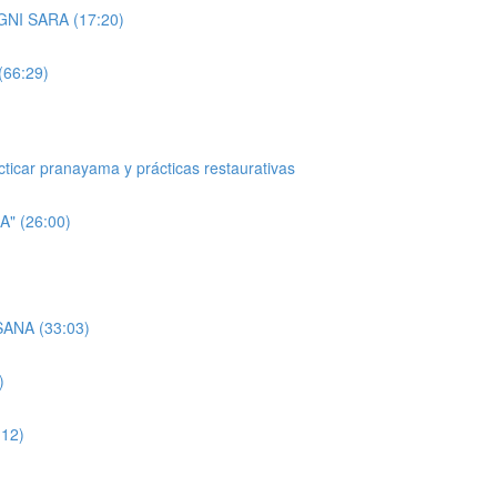
NI SARA (17:20)
66:29)
icar pranayama y prácticas restaurativas
 (26:00)
ANA (33:03)
)
12)