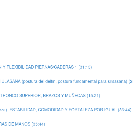
 FLEXIBILIDAD PIERNAS/CADERAS 1 (31:13)
NA (postura del delfin, postura fundamental para sirsasana) (2
TRONCO SUPERIOR, BRAZOS Y MUÑECAS (15:21)
beza). ESTABILIDAD, COMODIDAD Y FORTALEZA POR IGUAL (36:44)
URAS DE MANOS (35:44)