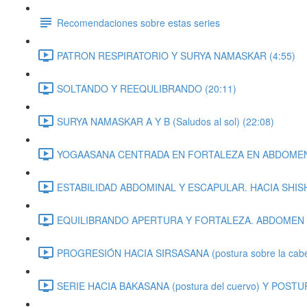
Recomendaciones sobre estas series
PATRON RESPIRATORIO Y SURYA NAMASKAR (4:55)
SOLTANDO Y REEQULIBRANDO (20:11)
SURYA NAMASKAR A Y B (Saludos al sol) (22:08)
YOGAASANA CENTRADA EN FORTALEZA EN ABDOMEN Y
ESTABILIDAD ABDOMINAL Y ESCAPULAR. HACIA SHISHULASA
EQUILIBRANDO APERTURA Y FORTALEZA. ABDOMEN 
PROGRESIÓN HACIA SIRSASANA (postura sobre la ca
SERIE HACIA BAKASANA (postura del cuervo) Y POST