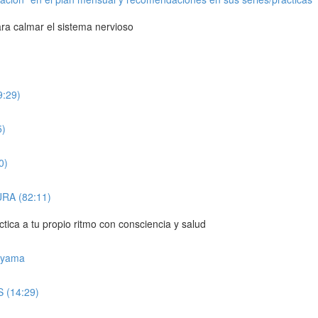
a calmar el sistema nervioso
:29)
5)
0)
A (82:11)
 a tu propio ritmo con consciencia y salud
ayama
(14:29)