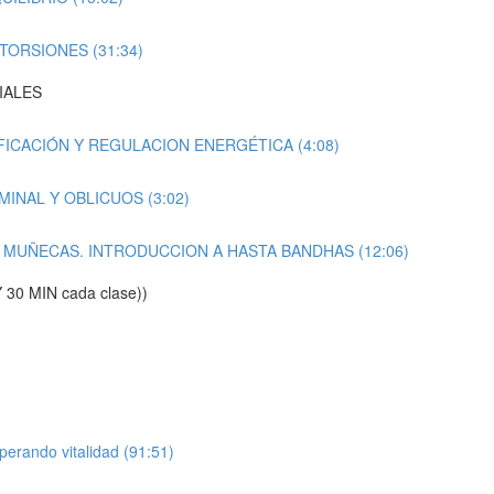
TORSIONES (31:34)
IALES
FICACIÓN Y REGULACION ENERGÉTICA (4:08)
INAL Y OBLICUOS (3:02)
 MUÑECAS. INTRODUCCION A HASTA BANDHAS (12:06)
0 MIN cada clase))
erando vitalidad (91:51)