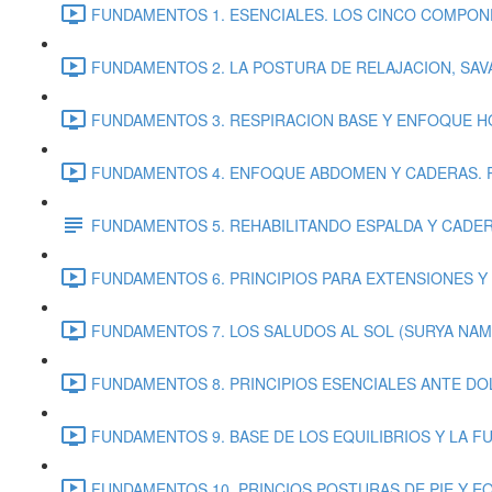
FUNDAMENTOS 1. ESENCIALES. LOS CINCO COMPONE
FUNDAMENTOS 2. LA POSTURA DE RELAJACION, SAVA
FUNDAMENTOS 3. RESPIRACION BASE Y ENFOQUE HOMB
FUNDAMENTOS 4. ENFOQUE ABDOMEN Y CADERAS. Práctic
FUNDAMENTOS 5. REHABILITANDO ESPALDA Y CADERAS. 
FUNDAMENTOS 6. PRINCIPIOS PARA EXTENSIONES Y
FUNDAMENTOS 7. LOS SALUDOS AL SOL (SURYA NAMA
FUNDAMENTOS 8. PRINCIPIOS ESENCIALES ANTE DOL
FUNDAMENTOS 9. BASE DE LOS EQUILIBRIOS Y LA FU
FUNDAMENTOS 10. PRINCIOS POSTURAS DE PIE Y EQU