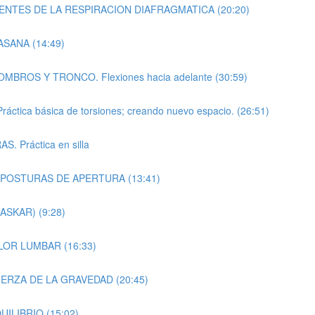
NTES DE LA RESPIRACION DIAFRAGMATICA (20:20)
SANA (14:49)
ROS Y TRONCO. Flexiones hacia adelante (30:59)
a básica de torsiones; creando nuevo espacio. (26:51)
Práctica en silla
 POSTURAS DE APERTURA (13:41)
SKAR) (9:28)
OR LUMBAR (16:33)
ERZA DE LA GRAVEDAD (20:45)
ILIBRIO (15:02)